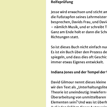
Reifeprüfung
Jesse wird erwachsen und sticht am
die Fußstapfen seines Lehrmeisters
besprechen, Davids Frau, und Davi
– nämlich Musik, und er schreibt T
Ganz am Ende holt er dann die Schu
Richtungen statt.
So ist dieses Buch nicht einfach n
Es ist ein Buch über den Prozess d
spiegeln, und dass dies oft Geschic
immer etwas Eigenes entwickelt.
Indiana Jones und der Tempel der
David Gilmour nennt dieses kleine
wir den Text als „Unterhaltungslit
Theorie ist uneindeutig: Inwiefern
Überarbeitung von unmittelbaren 
Elementen sein? Und was ist überh