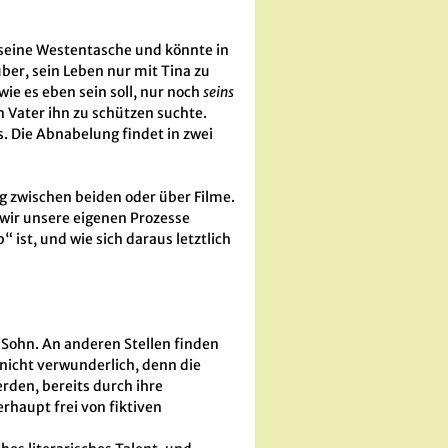
e seine Westentasche und könnte in
ber, sein Leben nur mit Tina zu
ie es eben sein soll, nur noch
seins
n Vater ihn zu schützen suchte.
. Die Abnabelung findet in zwei
ng zwischen beiden oder über Filme.
m wir unsere eigenen Prozesse
“ ist, und wie sich daraus letztlich
 Sohn. An anderen Stellen finden
 nicht verwunderlich, denn die
rden, bereits durch ihre
haupt frei von fiktiven