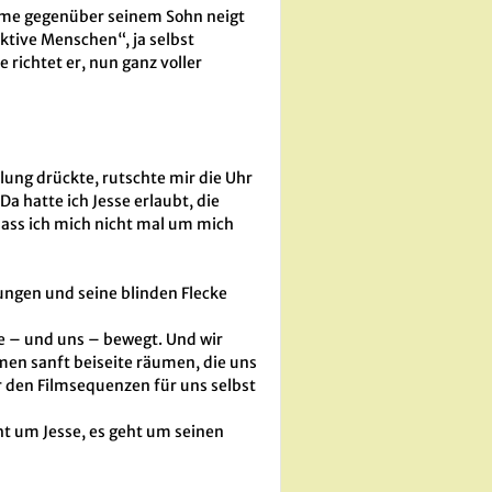
rme gegenüber seinem Sohn neigt
aktive Menschen“, ja selbst
richtet er, nun ganz voller
ülung drückte, rutschte mir die Uhr
a hatte ich Jesse erlaubt, die
dass ich mich nicht mal um mich
wungen und seine blinden Flecke
sie – und uns – bewegt. Und wir
men sanft beiseite räumen, die uns
ir den Filmsequenzen für uns selbst
ht um Jesse, es geht um seinen