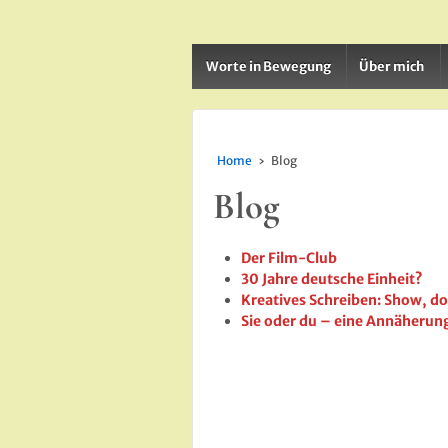
Worte in Bewegung
Über mich
Home
›
Blog
Blog
Der Film-Club
30 Jahre deutsche Einheit?
Kreatives Schreiben: Show, don
Sie oder du – eine Annäherun