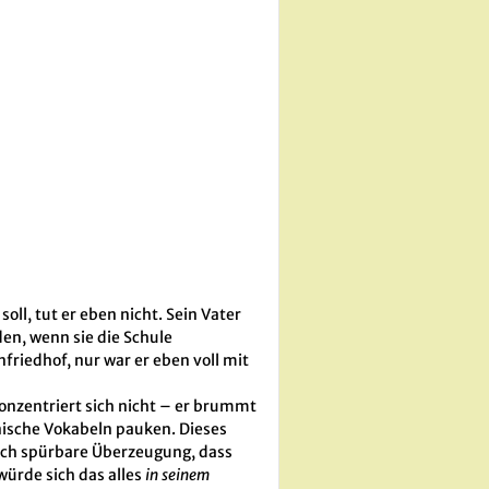
oll, tut er eben nicht. Sein Vater
den, wenn sie die Schule
friedhof, nur war er eben voll mit
konzentriert sich nicht – er brummt
inische Vokabeln pauken. Dieses
sch spürbare Überzeugung, dass
würde sich das alles
in seinem