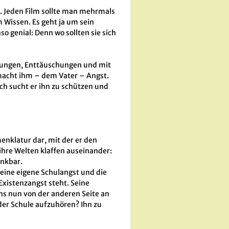
l. Jeden Film sollte man mehrmals
m Wissen. Es geht ja um sein
so genial: Denn wo sollten sie sich
rungen, Enttäuschungen und mit
s macht ihm – dem Vater – Angst.
ich sucht er ihn zu schützen und
enklatur dar, mit der er den
 ihre Welten klaffen auseinander:
enkbar.
seine eigene Schulangst und die
 Existenzangst steht. Seine
uns nun von der anderen Seite an
 der Schule aufzuhören? Ihn zu