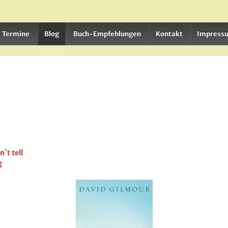
Termine
Blog
Buch-Empfehlungen
Kontakt
Impress
`t tell
g