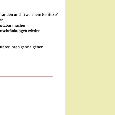
ntstanden und in welchem Kontext?
en.
 nutzbar machen.
Einschränkungen wieder
 unter ihren ganz eigenen
__________________