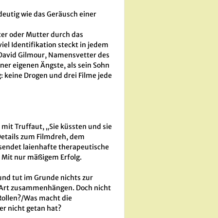
ndeutig wie das Geräusch einer
ater oder Mutter durch das
el Identifikation steckt in jedem
? David Gilmour, Namensvetter des
iner eigenen Ängste, als sein Sohn
g: keine Drogen und drei Filme jede
mit Truffaut, „Sie küssten und sie
 Details zum Filmdreh, dem
 sendet laienhafte therapeutische
“ Mit nur mäßigem Erfolg.
 und tut im Grunde nichts zur
re Art zusammenhängen. Doch nicht
Rollen?/Was macht die
r nicht getan hat?