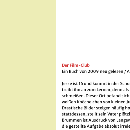
Der Film-Club
Ein Buch von 2009 neu gelesen / A
Jesse ist 16 und kommt in der Schul
treibt ihn an zum Lernen, denn als
schmeißen. Dieser Ort befand sich 
weißen Knöchelchen von kleinen J
Drastische Bilder steigen häufig h
stattdessen, stellt sein Vater plö
Brummen ist Ausdruck von Langewei
die gestellte Aufgabe absolut irre