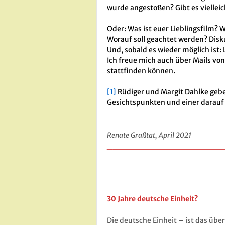
wurde angestoßen? Gibt es viellei
Oder: Was ist euer Lieblingsfilm?
Worauf soll geachtet werden? Disk
Und, sobald es wieder möglich ist:
Ich freue mich auch über Mails v
stattfinden können.
[1]
Rüdiger und Margit Dahlke gebe
Gesichtspunkten und einer darau
Renate Graßtat, April 2021
___________________
30 Jahre deutsche Einheit?
Die deutsche Einheit – ist das üb