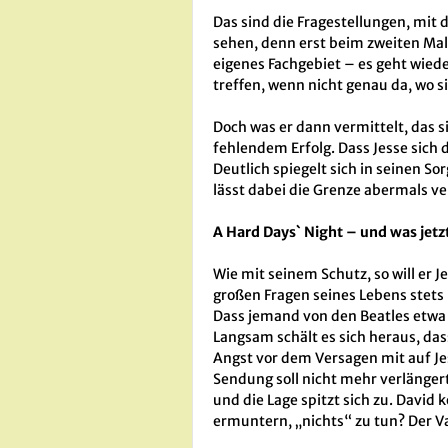
Das sind die Fragestellungen, mit
sehen, denn erst beim zweiten Mal 
eigenes Fachgebiet – es geht wie
treffen, wenn nicht genau da, wo s
Doch was er dann vermittelt, das 
fehlendem Erfolg. Dass Jesse sich 
Deutlich spiegelt sich in seinen S
lässt dabei die Grenze abermals 
A Hard Days` Night – und was jetz
Wie mit seinem Schutz, so will er 
großen Fragen seines Lebens stets 
Dass jemand von den Beatles etwa ni
Langsam schält es sich heraus, das
Angst vor dem Versagen mit auf Jess
Sendung soll nicht mehr verlängert
und die Lage spitzt sich zu. David
ermuntern, „nichts“ zu tun? Der V