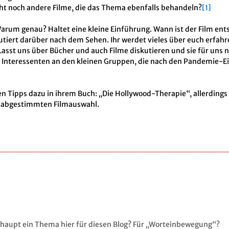
cht noch andere Filme, die das Thema ebenfalls behandeln?
[1]
 Warum genau? Haltet eine kleine Einführung. Wann ist der Film e
utiert darüber nach dem Sehen. Ihr werdet vieles über euch erfahr
 Lasst uns über Bücher und auch Filme diskutieren und sie für uns
on Interessenten an den kleinen Gruppen, die nach den Pandemie-
n Tipps dazu in ihrem Buch: „Die Hollywood-Therapie“, allerdings
f abgestimmten Filmauswahl.
_____________________________________
erhaupt ein Thema hier für diesen Blog? Für „Worteinbewegung“?