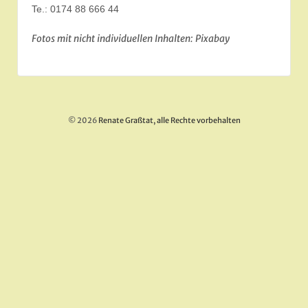
Te.: 0174 88 666 44
Fotos mit nicht individuellen Inhalten: Pixabay
© 2026
Renate Graßtat, alle Rechte vorbehalten