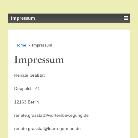
Impressum
Home
›
Impressum
Impressum
Renate Graßtat
Düppelstr. 41
12163 Berlin
renate.grasstat@worteinbewegung.de
renate.grasstat@learn-german.de