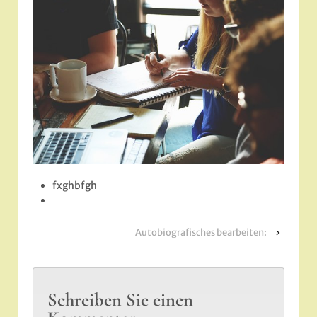
fxghbfgh
Autobiografisches bearbeiten:
›
Schreiben Sie einen